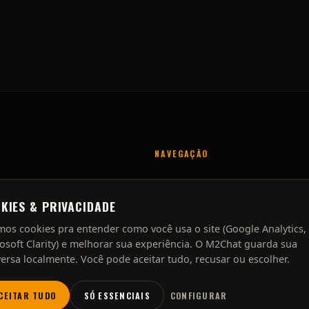
NAVEGAÇÃO
Serviços
Processo
KIES & PRIVACIDADE
Sobre
os cookies pra entender como você usa o site (Google Analytics,
Contato
osoft Clarity) e melhorar sua experiência. O M2Chat guarda sua
ersa localmente. Você pode aceitar tudo, recusar ou escolher.
CEITAR TUDO
SÓ ESSENCIAIS
CONFIGURAR