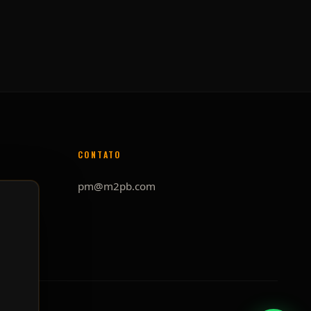
CONTATO
pm@m2pb.com