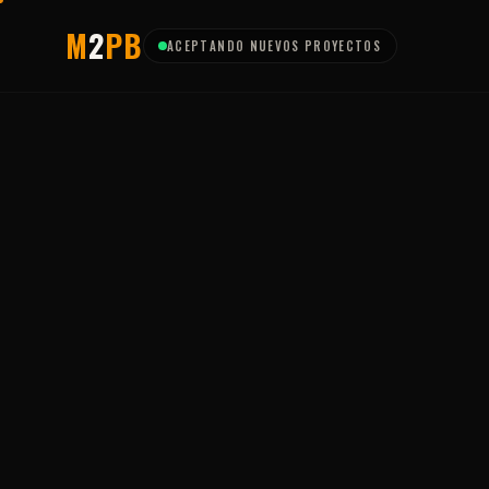
M
2
P
B
ACEPTANDO NUEVOS PROYECTOS