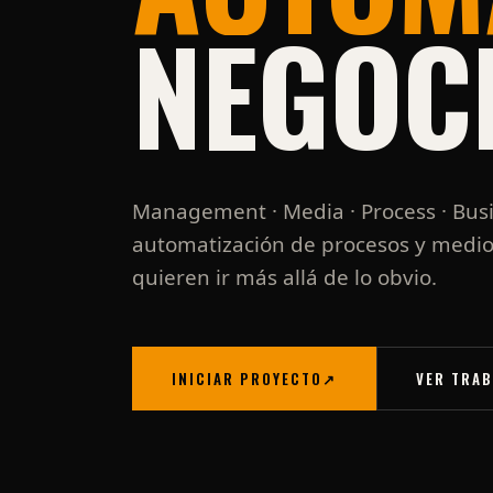
NEGOC
Management · Media · Process · Busi
automatización de procesos y medio
quieren ir más allá de lo obvio.
INICIAR PROYECTO
↗
VER TRA