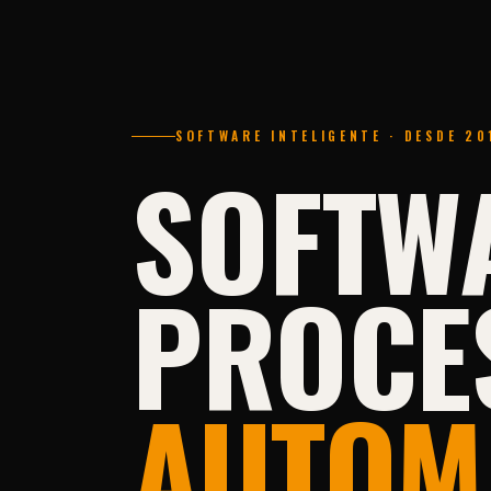
SOFTWARE INTELIGENTE · DESDE 20
SOFTW
PROCE
AUTOM