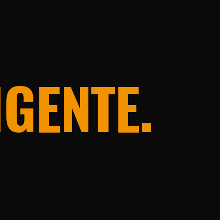
IGENTE.
.