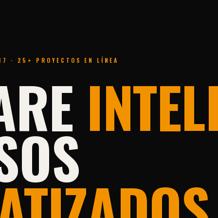
17 · 25+ PROYECTOS EN LÍNEA
ARE
INTEL
SOS
ATIZADOS