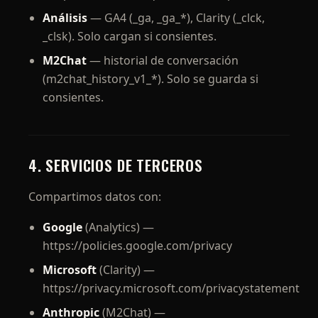
Análisis
— GA4 (_ga, _ga_*), Clarity (_clck,
_clsk). Solo cargan si consientes.
M2Chat
— historial de conversación
(m2chat_history_v1_*). Solo se guarda si
consientes.
4. SERVICIOS DE TERCEROS
Compartimos datos con:
Google
(Analytics) —
https://policies.google.com/privacy
Microsoft
(Clarity) —
https://privacy.microsoft.com/privacystatement
Anthropic
(M2Chat) —