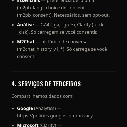
Essenciais
— preferência de idioma
(m2pb_lang), choice de consent
(m2pb_consent). Necessários, sem opt-out.
Análise
— GA4 (_ga, _ga_*), Clarity (_clck,
_clsk). Só carregam se você consentir.
M2Chat
— histórico de conversa
(m2chat_history_v1_*). Só carrega se você
consentir.
4. SERVIÇOS DE TERCEIROS
Compartilhamos dados com:
Google
(Analytics) —
https://policies.google.com/privacy
Microsoft
(Clarity) —