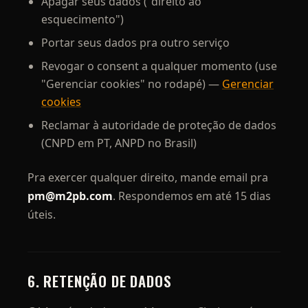
Apagar seus dados ("direito ao
esquecimento")
Portar seus dados pra outro serviço
Revogar o consent a qualquer momento (use
"Gerenciar cookies" no rodapé) —
Gerenciar
cookies
Reclamar à autoridade de proteção de dados
(CNPD em PT, ANPD no Brasil)
Pra exercer qualquer direito, mande email pra
pm@m2pb.com
. Respondemos em até 15 dias
úteis.
6. RETENÇÃO DE DADOS